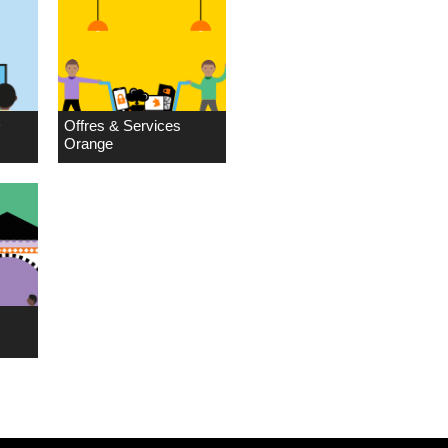
D
Offres & Services
Orange