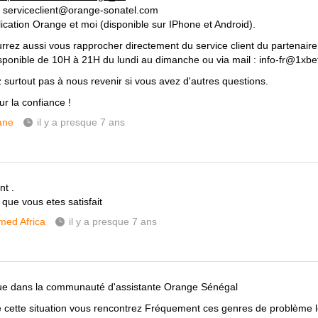
: serviceclient@orange-sonatel.com
lication Orange et moi (disponible sur IPhone et Android).
rrez aussi vous rapprocher directement du service client du partenaire
sponible de 10H à 21H du lundi au dimanche ou via mail : info-fr@1xb
z surtout pas à nous revenir si vous avez d'autres questions.
ur la confiance !
ane
il y a presque 7 ans
nt .
 que vous etes satisfait
ed Africa
il y a presque 7 ans
e dans la communauté d'assistante Orange Sénégal
 cette situation vous rencontrez Fréquement ces genres de problème l