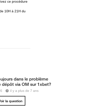
uivez ce procédure
e de 10H à 21H du
ujours dans le problème
e dépôt via OM sur 1xbet?
6
il y a plus de 7 ans
Voir la question