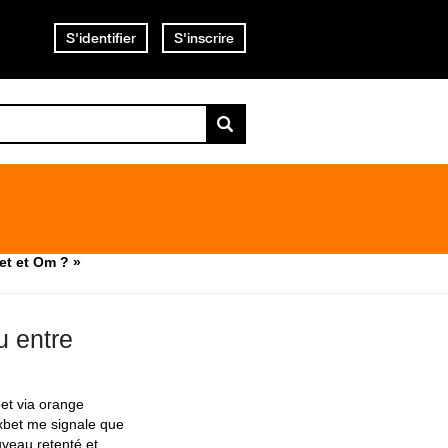
S'identifier
S'inscrire
et et Om ? »
 entre
et via orange
xbet me signale que
uveau retenté et