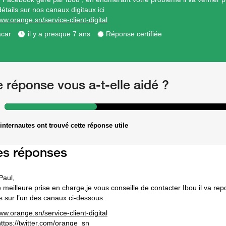
étails sur nos canaux digitaux ici
ww.orange.sn/service-client-digital
car
il y a presque 7 ans
Réponse certifiée
e réponse vous a-t-elle aidé ?
internautes ont trouvé cette réponse utile
es réponses
Paul,
 meilleure prise en charge,je vous conseille de contacter Ibou il va re
s sur l’un des canaux ci-dessous :
ww.orange.sn/service-client-digital
https://twitter.com/orange_sn