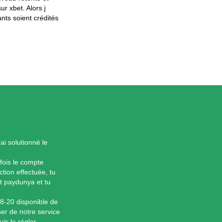
r xbet. Alors j
nts soient crédités
ai solutionné le
fois le compte
tion effectuée, tu
et paydunya et tu
38-20 disponible de
er de notre service
is le régler