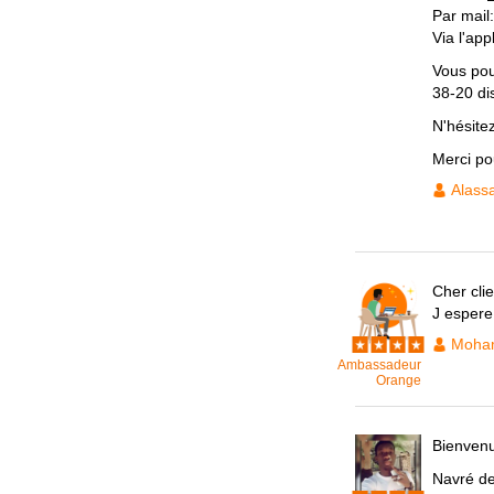
Par mail
Via l'app
Vous pou
38-20 di
N'hésite
Merci po
Alass
Cher clie
J espere
Moham
Ambassadeur
Orange
Bienvenu
Navré de