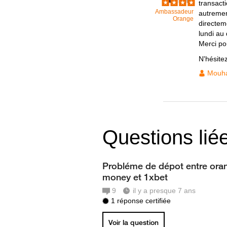
transact
Ambassadeur
autremen
Orange
directem
lundi au
Merci po
N'hésite
Mouh
Questions lié
Probléme de dépot entre ora
money et 1xbet
9
il y a presque 7 ans
1 réponse certifiée
Voir la question