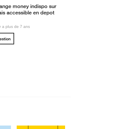
ange money indispo sur
mais accessible en depot
 y a plus de 7 ans
uestion