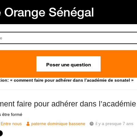
Orange Sénégal
Poser une question
ion: « comment faire pour adhérer dans l’académie de sonatel »
ent faire pour adhérer dans l’académie
s être formé
Entre nous
paterne dominique bassene
il y a presque 7 ans