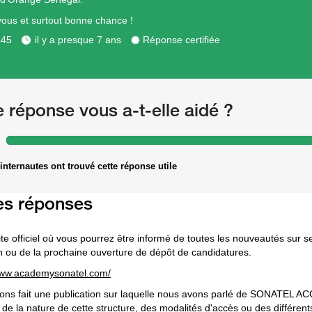
vous et surtout bonne chance !
345
il y a presque 7 ans
Réponse certifiée
e réponse vous a-t-elle aidé ?
internautes ont trouvé cette réponse utile
es réponses
site officiel où vous pourrez être informé de toutes les nouveautés sur s
n ou de la prochaine ouverture de dépôt de candidatures.
www.academysonatel.com/
ons fait une publication sur laquelle nous avons parlé de SONATEL A
t de la nature de cette structure, des modalités d'accès ou des différen