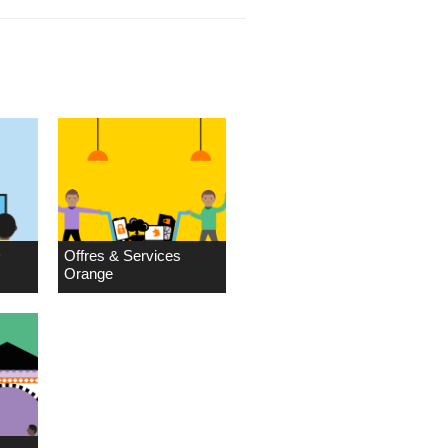
D
Offres & Services
Orange