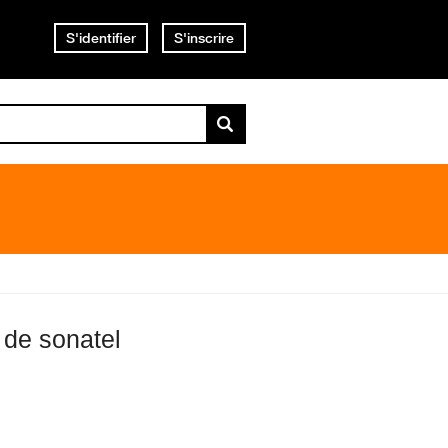
S'identifier
S'inscrire
 de sonatel