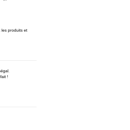
les produits et
égal.
ait !