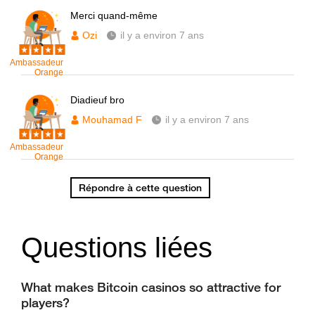
Merci quand-même
Ozi
il y a environ 7 ans
Ambassadeur
Orange
Diadieuf bro
Mouhamad F
il y a environ 7 ans
Ambassadeur
Orange
Répondre à cette question
Questions liées
What makes Bitcoin casinos so attractive for
players?