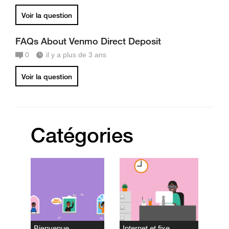
Voir la question
FAQs About Venmo Direct Deposit
0
il y a plus de 3 ans
Voir la question
Catégories
Bienvenue
Internet et fixe