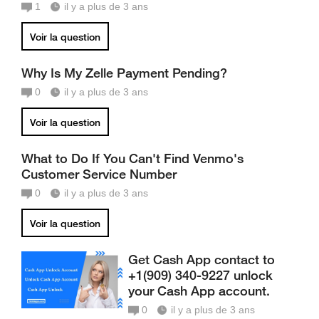
1
il y a plus de 3 ans
Voir la question
Why Is My Zelle Payment Pending?
0
il y a plus de 3 ans
Voir la question
What to Do If You Can't Find Venmo's
Customer Service Number
0
il y a plus de 3 ans
Voir la question
Get Cash App contact to
+1(909) 340-9227 unlock
your Cash App account.
0
il y a plus de 3 ans