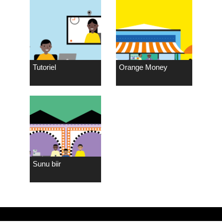
Tutoriel
Orange Money
Sunu biir