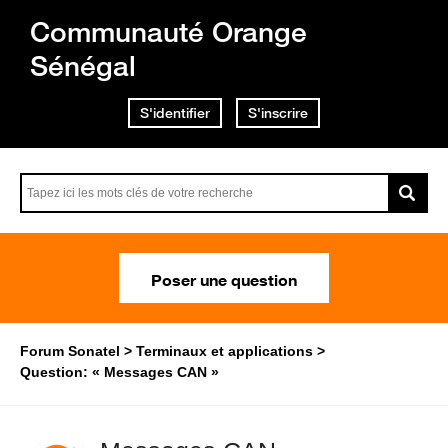
Communauté Orange
Sénégal
S'identifier
S'inscrire
Poser une question
Forum Sonatel
Terminaux et applications
Question: « Messages CAN »