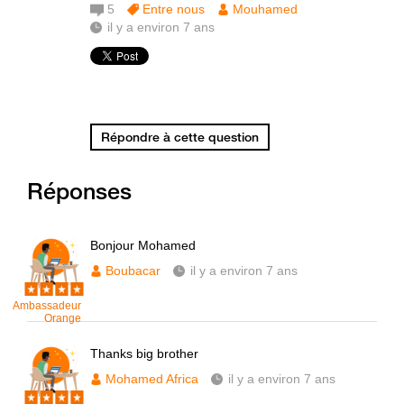
5
Entre nous
Mouhamed
il y a environ 7 ans
Répondre à cette question
Réponses
Bonjour Mohamed
Boubacar
il y a environ 7 ans
Ambassadeur
Orange
Thanks big brother
Mohamed Africa
il y a environ 7 ans