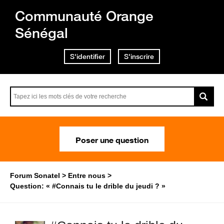
Communauté Orange
Sénégal
S'identifier
S'inscrire
Poser une question
Forum Sonatel
Entre nous
Question: « #Connais tu le drible du jeudi ? »