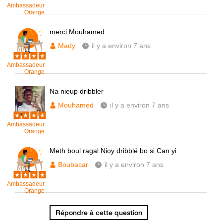
Ambassadeur
Orange
merci Mouhamed
Mady
il y a environ 7 ans
Ambassadeur
Orange
Na nieup dribbler
Mouhamed
il y a environ 7 ans
Ambassadeur
Orange
Meth boul ragal Nioy dribblé bo si Can yi
Boubacar
il y a environ 7 ans
Ambassadeur
Orange
Répondre à cette question