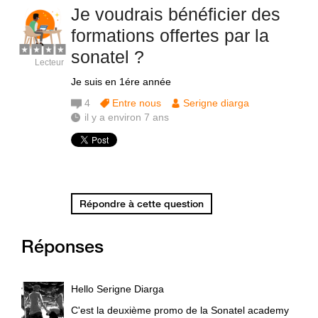
Je voudrais bénéficier des
formations offertes par la
sonatel ?
Lecteur
Je suis en 1ére année
4
Entre nous
Serigne diarga
il y a environ 7 ans
Répondre à cette question
Réponses
Hello Serigne Diarga
C'est la deuxième promo de la Sonatel academy