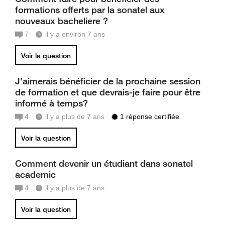
formations offerts par la sonatel aux
nouveaux bacheliere ?
7
il y a environ 7 ans
Voir la question
J'aimerais bénéficier de la prochaine session
de formation et que devrais-je faire pour être
informé à temps?
4
il y a plus de 7 ans
1 réponse certifiée
Voir la question
Comment devenir un étudiant dans sonatel
academic
4
il y a plus de 7 ans
Voir la question