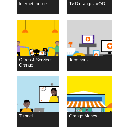
Internet mobile
Tv D’orange / VOD
Offres & Services
Terminaux
Orange
Tutoriel
Orange Money