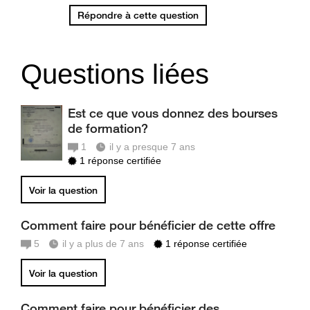
Répondre à cette question
Questions liées
Est ce que vous donnez des bourses
de formation?
1
il y a presque 7 ans
1 réponse certifiée
Voir la question
Comment faire pour bénéficier de cette offre
5
il y a plus de 7 ans
1 réponse certifiée
Voir la question
Comment faire pour bénéficier des