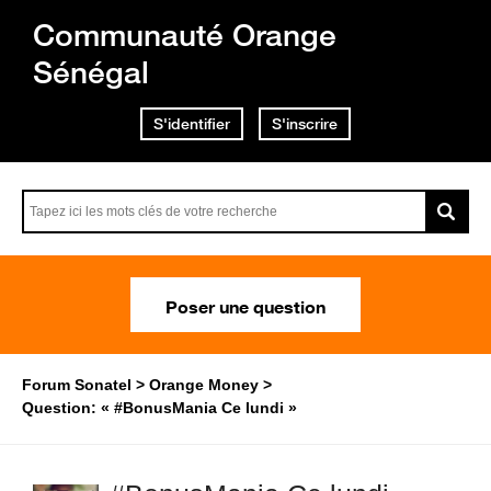
Communauté Orange
Sénégal
S'identifier
S'inscrire
Poser une question
Forum Sonatel
Orange Money
Question: « #BonusMania Ce lundi »