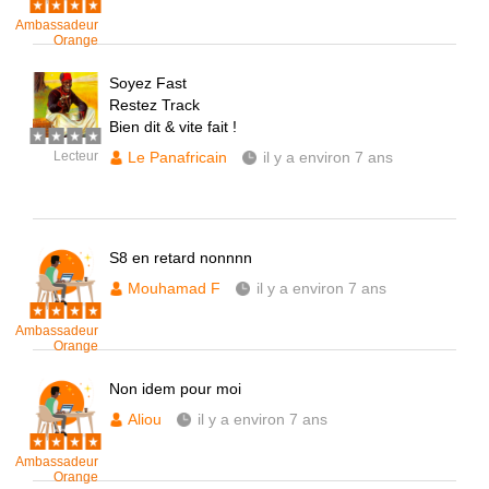
Ambassadeur
Orange
Soyez Fast
Restez Track
Bien dit & vite fait !
Lecteur
Le Panafricain
il y a environ 7 ans
S8 en retard nonnnn
Mouhamad F
il y a environ 7 ans
Ambassadeur
Orange
Non idem pour moi
Aliou
il y a environ 7 ans
Ambassadeur
Orange