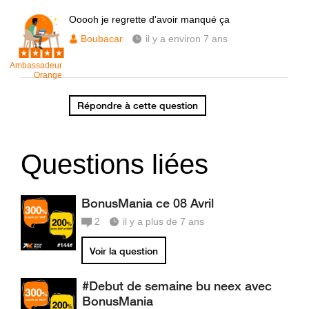
Ooooh je regrette d'avoir manqué ça
Boubacar
il y a environ 7 ans
Ambassadeur
Orange
Répondre à cette question
Questions liées
BonusMania ce 08 Avril
2
il y a plus de 7 ans
Voir la question
#Debut de semaine bu neex avec
BonusMania