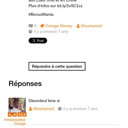
aux Etats Unis et en Chine.
Plus d'infos sur bit.ly/2vSC1cz
#BonusMania
9
Orange Money
Mouhamed
il y a environ 7 ans
Répondre à cette question
Réponses
Dieundeul lene si
Mouhamed
il y a environ 7 ans
Ambassadeur
Orange