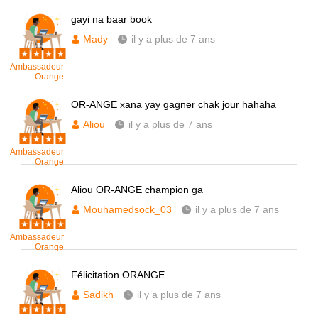
gayi na baar book
Mady
il y a plus de 7 ans
Ambassadeur
Orange
OR-ANGE xana yay gagner chak jour hahaha
Aliou
il y a plus de 7 ans
Ambassadeur
Orange
Aliou OR-ANGE champion ga
Mouhamedsock_03
il y a plus de 7 ans
Ambassadeur
Orange
Félicitation ORANGE
Sadikh
il y a plus de 7 ans