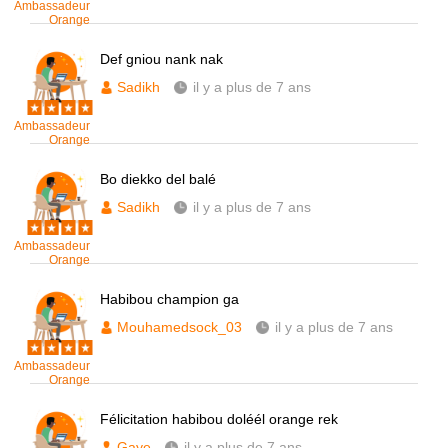
Ambassadeur
Orange
Def gniou nank nak
Sadikh
il y a plus de 7 ans
Ambassadeur
Orange
Bo diekko del balé
Sadikh
il y a plus de 7 ans
Ambassadeur
Orange
Habibou champion ga
Mouhamedsock_03
il y a plus de 7 ans
Ambassadeur
Orange
Félicitation habibou doléél orange rek
Gaye
il y a plus de 7 ans