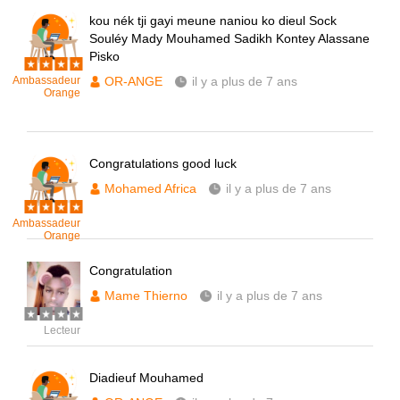
kou nék tji gayi meune naniou ko dieul Sock
Souléy Mady Mouhamed Sadikh Kontey Alassane
Pisko
Ambassadeur
OR-ANGE
il y a plus de 7 ans
Orange
Congratulations good luck
Mohamed Africa
il y a plus de 7 ans
Ambassadeur
Orange
Congratulation
Mame Thierno
il y a plus de 7 ans
Lecteur
Diadieuf Mouhamed