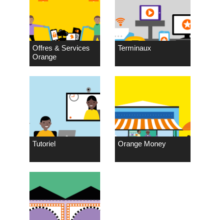
Offres & Services
Terminaux
Orange
Tutoriel
Orange Money