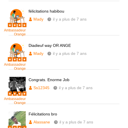
félicitations habibou
Mady
il y a plus de 7 ans
Ambassadeur
Orange
Diadieuf way OR ANGE
Mady
il y a plus de 7 ans
Ambassadeur
Orange
Congrats. Enorme Job
Ss12345
il y a plus de 7 ans
Ambassadeur
Orange
Félicitations bro
Alassane
il y a plus de 7 ans