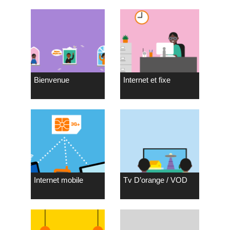
Bienvenue
Internet et fixe
Internet mobile
Tv D’orange / VOD