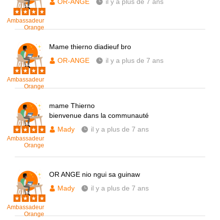
OR-ANGE
il y a plus de 7 ans
Ambassadeur
Orange
Mame thierno diadieuf bro
OR-ANGE
il y a plus de 7 ans
Ambassadeur
Orange
mame Thierno
bienvenue dans la communauté
Mady
il y a plus de 7 ans
Ambassadeur
Orange
OR ANGE nio ngui sa guinaw
Mady
il y a plus de 7 ans
Ambassadeur
Orange