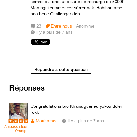
semaine a droit une carte de recharge de 5000F
Mon ngui commencer sérrer nak. Habibou ame
nga bene Challenger deh.
23
Entre nous
Anonyme
il y a plus de 7 ans
Répondre à cette question
Réponses
Congratulations bro Khana gueneu yokou dolei
rekk
Mouhamed
il y a plus de 7 ans
Ambassadeur
Orange