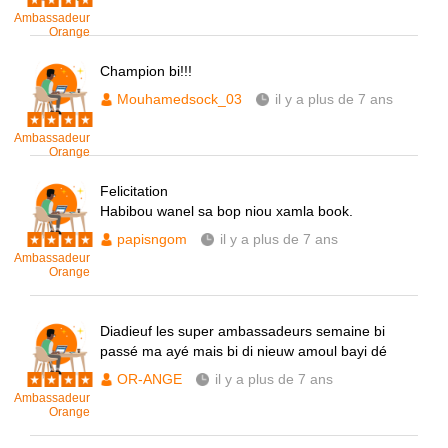
Ambassadeur
Orange
Champion bi!!!
Mouhamedsock_03
il y a plus de 7 ans
Ambassadeur
Orange
Felicitation
Habibou wanel sa bop niou xamla book.
papisngom
il y a plus de 7 ans
Ambassadeur
Orange
Diadieuf les super ambassadeurs semaine bi
passé ma ayé mais bi di nieuw amoul bayi dé
OR-ANGE
il y a plus de 7 ans
Ambassadeur
Orange