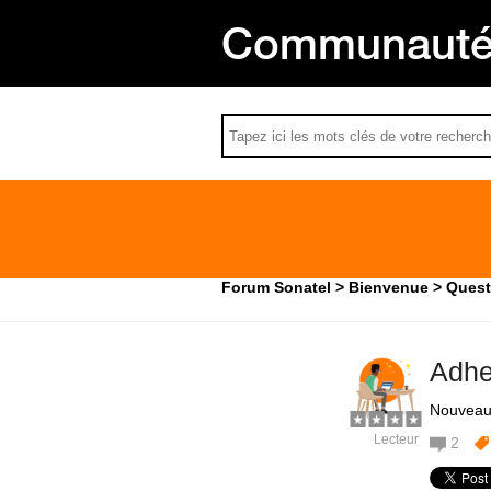
Communauté 
Forum Sonatel
Bienvenue
Quest
Adhe
Nouvea
Lecteur
2