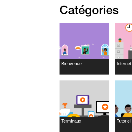
Catégories
Bienvenue
Internet 
Terminaux
Tutoriel