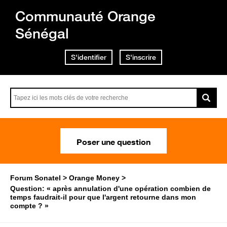
Communauté Orange
Sénégal
S'identifier
S'inscrire
Poser une question
Forum Sonatel
Orange Money
Question: « après annulation d'une opération combien de
temps faudrait-il pour que l'argent retourne dans mon
compte ? »