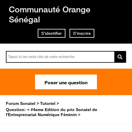
Communauté Orange
Sénégal
S'identifier
S'inscrire
Poser une question
Forum Sonatel
Tutoriel
Question: « #4eme Edition du prix Sonatel de
l'Entreprenariat Numérique Féminin »