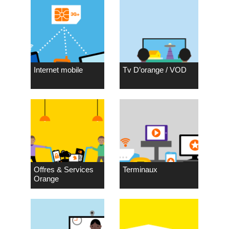
Internet mobile
Tv D’orange / VOD
Offres & Services
Terminaux
Orange