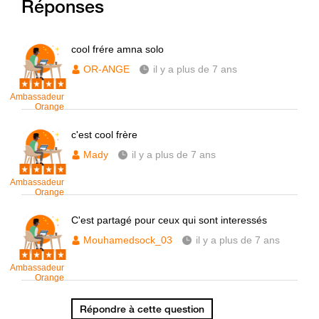
Réponses
cool frére amna solo
OR-ANGE
il y a plus de 7 ans
Ambassadeur
Orange
c'est cool frère
Mady
il y a plus de 7 ans
Ambassadeur
Orange
C'est partagé pour ceux qui sont interessés
Mouhamedsock_03
il y a plus de 7 ans
Ambassadeur
Orange
Répondre à cette question