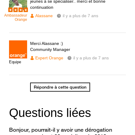
jeunes à se spécialiser.. merci et bonne
continuation
Ambassadeur
Alassane
il y a plus de 7 ans
Orange
Merci Alassane :)
Community Manager
Expert Orange
il y a plus de 7 ans
Equipe
Répondre à cette question
Questions liées
Bonjour, pourrait-il y avoir une dérogation