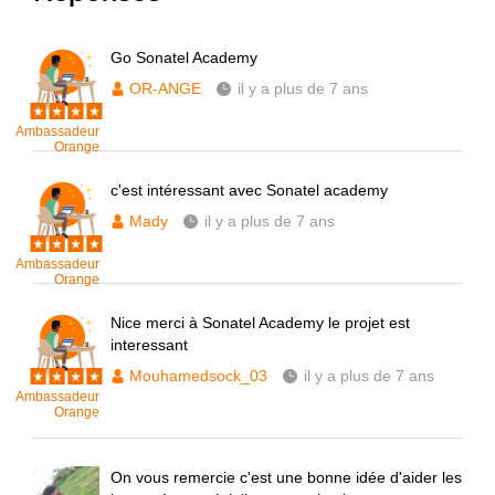
Go Sonatel Academy
OR-ANGE
il y a plus de 7 ans
Ambassadeur
Orange
c'est intéressant avec Sonatel academy
Mady
il y a plus de 7 ans
Ambassadeur
Orange
Nice merci à Sonatel Academy le projet est
interessant
Mouhamedsock_03
il y a plus de 7 ans
Ambassadeur
Orange
On vous remercie c'est une bonne idée d'aider les