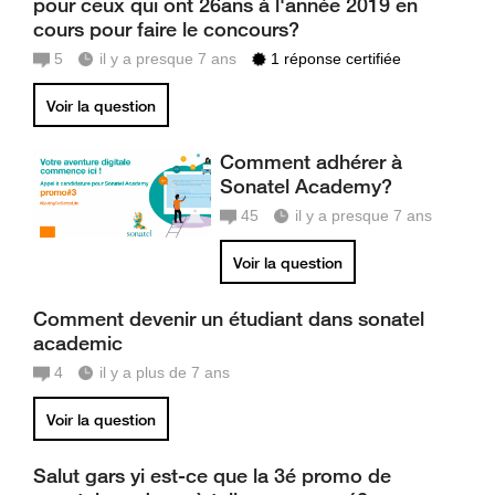
pour ceux qui ont 26ans à l'année 2019 en
cours pour faire le concours?
5
il y a presque 7 ans
1 réponse certifiée
Voir la question
Comment adhérer à
Sonatel Academy?
45
il y a presque 7 ans
Voir la question
Comment devenir un étudiant dans sonatel
academic
4
il y a plus de 7 ans
Voir la question
Salut gars yi est-ce que la 3é promo de