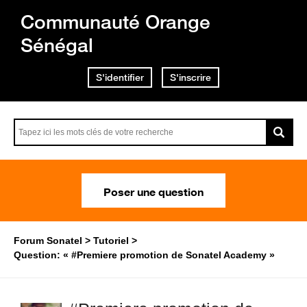
Communauté Orange
Sénégal
S'identifier
S'inscrire
Poser une question
Forum Sonatel
Tutoriel
Question: « #Premiere promotion de Sonatel Academy »