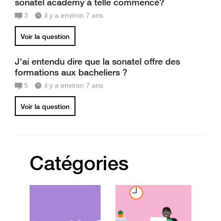
sonatel academy à telle commencé?
3
il y a environ 7 ans
Voir la question
J'ai entendu dire que la sonatel offre des
formations aux bacheliers ?
5
il y a environ 7 ans
Voir la question
Catégories