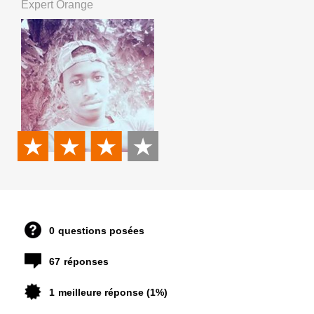
Expert Orange
0
questions posées
67
réponses
1
meilleure réponse (1%)