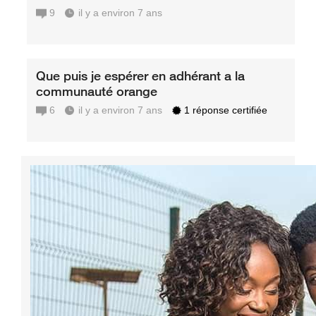
9
il y a environ 7 ans
Que puis je espérer en adhérant a la
communauté orange
6
il y a environ 7 ans
1 réponse certifiée