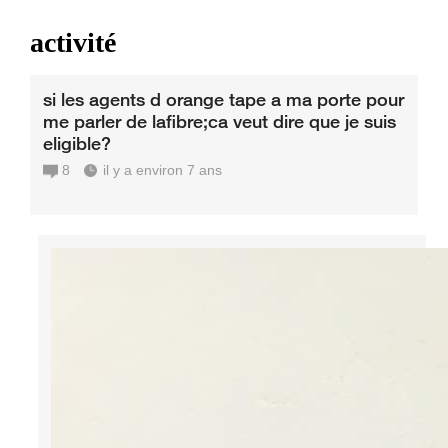
activité
si les agents d orange tape a ma porte pour
me parler de lafibre;ca veut dire que je suis
eligible?
8
il y a environ 7 ans