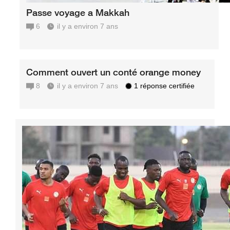
Passe voyage a Makkah
6
il y a environ 7 ans
Comment ouvert un conté orange money
8
il y a environ 7 ans
1 réponse certifiée