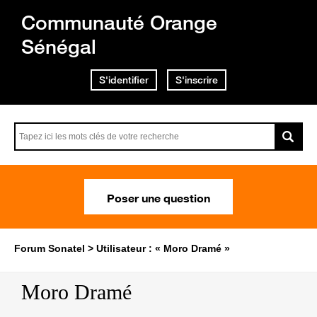
Communauté Orange
Sénégal
S'identifier
S'inscrire
Poser une question
Forum Sonatel
Utilisateur : « Moro Dramé »
Moro Dramé