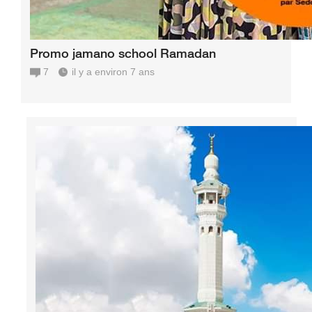
Promo jamano school Ramadan
7
il y a environ 7 ans