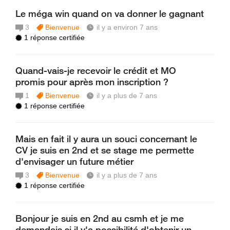
Le méga win quand on va donner le gagnant
3
Bienvenue
il y a environ 7 ans
1 réponse certifiée
Quand-vais-je recevoir le crédit et MO
promis pour après mon inscription ?
1
Bienvenue
il y a plus de 7 ans
1 réponse certifiée
Mais en fait il y aura un souci concernant le
CV je suis en 2nd et se stage me permette
d'envisager un future métier
3
Bienvenue
il y a plus de 7 ans
1 réponse certifiée
Bonjour je suis en 2nd au csmh et je me
demandais si il y'a possibilité d'obtenir un