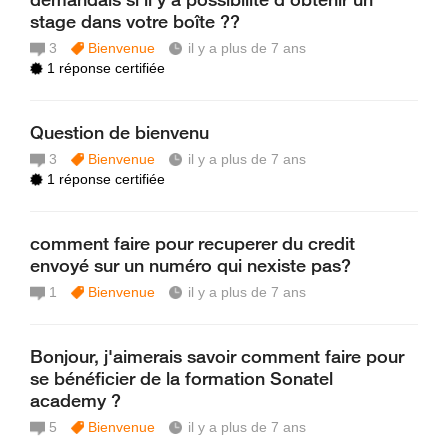
stage dans votre boîte ??
3
Bienvenue
il y a plus de 7 ans
1 réponse certifiée
Question de bienvenu
3
Bienvenue
il y a plus de 7 ans
1 réponse certifiée
comment faire pour recuperer du credit
envoyé sur un numéro qui nexiste pas?
1
Bienvenue
il y a plus de 7 ans
Bonjour, j'aimerais savoir comment faire pour
se bénéficier de la formation Sonatel
academy ?
5
Bienvenue
il y a plus de 7 ans