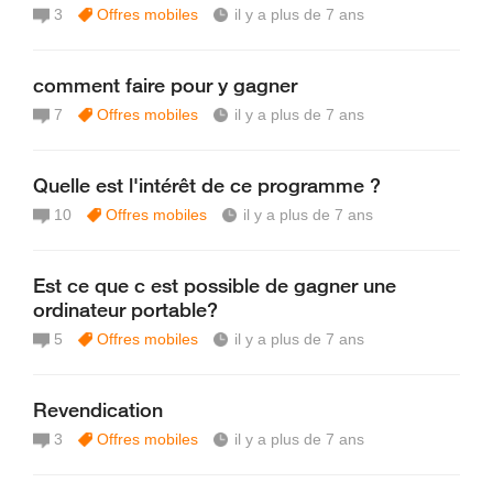
3
Offres mobiles
il y a plus de 7 ans
comment faire pour y gagner
7
Offres mobiles
il y a plus de 7 ans
Quelle est l'intérêt de ce programme ?
10
Offres mobiles
il y a plus de 7 ans
Est ce que c est possible de gagner une
ordinateur portable?
5
Offres mobiles
il y a plus de 7 ans
Revendication
3
Offres mobiles
il y a plus de 7 ans