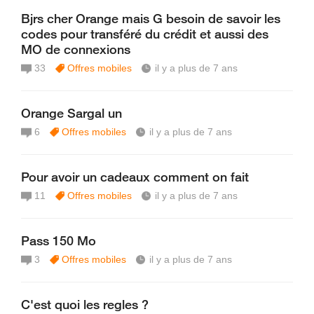
Bjrs cher Orange mais G besoin de savoir les
codes pour transféré du crédit et aussi des
MO de connexions
33
Offres mobiles
il y a plus de 7 ans
Orange Sargal un
6
Offres mobiles
il y a plus de 7 ans
Pour avoir un cadeaux comment on fait
11
Offres mobiles
il y a plus de 7 ans
Pass 150 Mo
3
Offres mobiles
il y a plus de 7 ans
C'est quoi les regles ?